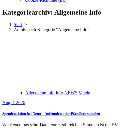
Cookie-Richtlinie (EU)
Kategoriearchiv: Allgemeine Info
Start
>
Archiv nach Kategorie "Allgemeine Info"
Allgemeine Info
Info
NEWS
Verein
Aug. 1 2026
Spendenaktion bei Netto – Aufrunden oder Pfandbon spenden
Wir freuen uns sehr: Dank eurer zahlreichen Stimmen ist der SV