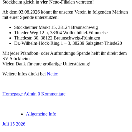
Stöckheim gleich in
vier
Netto-Filialen vertreten!
Ab dem 03.08.2026 könnt ihr unseren Verein in folgenden Märkten
mit eurer Spende unterstützen:
Stöckheimer Markt 15, 38124 Braunschweig
Thieder Weg 12 b, 38304 Wolfenbüttel-Fümmelse
Thiedestr. 30, 38122 Braunschweig-Rüningen
Dr.-Wilhelm-Höck-Ring 1 – 3, 38239 Salzgitter-Thiede20
Mit jeder Pfandbon- oder Aufrundungs-Spende helft ihr direkt dem
SV Stöckheim.
Vielen Dank für eure großartige Unterstützung!
Weitere Infos direkt bei
Netto:
Homepage Admin
0 Kommentare
Allgemeine Info
Juli 15 2026