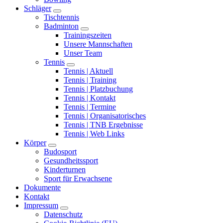
Schläger
Tischtennis
Badminton
Trainingszeiten
Unsere Mannschaften
Unser Team
Tennis
Tennis | Aktuell
Tennis | Training
Tennis | Platzbuchung
Tennis | Kontakt
Tennis | Termine
Tennis | Organisatorisches
Tennis | TNB Ergebnisse
Tennis | Web Links
Körper
Budosport
Gesundheitssport
Kinderturnen
Sport für Erwachsene
Dokumente
Kontakt
Impressum
Datenschutz